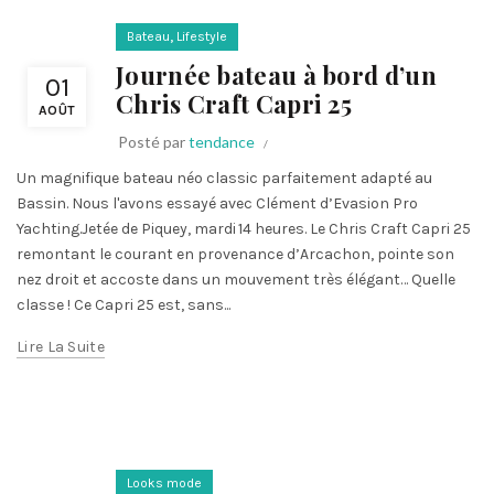
,
Bateau
Lifestyle
Journée bateau à bord d’un
01
Chris Craft Capri 25
AOÛT
Posté par
tendance
Un magnifique bateau néo classic parfaitement adapté au
Bassin. Nous l'avons essayé avec Clément d’Evasion Pro
Yachting.Jetée de Piquey, mardi 14 heures. Le Chris Craft Capri 25
remontant le courant en provenance d’Arcachon, pointe son
nez droit et accoste dans un mouvement très élégant… Quelle
classe ! Ce Capri 25 est, sans...
Lire La Suite
Looks mode