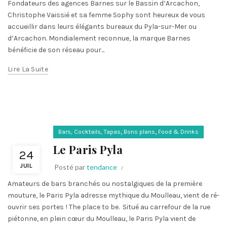
Fondateurs des agences Barnes sur le Bassin d’Arcachon,
Christophe Vaissié et sa femme Sophy sont heureux de vous
accueillir dans leurs élégants bureaux du Pyla-sur-Mer ou
d’Arcachon. Mondialement reconnue, la marque Barnes
bénéficie de son réseau pour...
Lire La Suite
,
,
Bars, Cocktails, Tapas
Bons plans
Food & Drinks
Le Paris Pyla
24
JUIL
Posté par
tendance
Amateurs de bars branchés ou nostalgiques de la première
mouture, le Paris Pyla adresse mythique du Moulleau, vient de ré-
ouvrir ses portes ! The place to be. Situé au carrefour de la rue
piétonne, en plein cœur du Moulleau, le Paris Pyla vient de