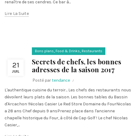
renaître de ses cendres. Ce bar à...
Lire La Suite
,
,
Bons plans
Food & Drinks
Restaurants
Secrets de chefs, les bonnes
21
adresses de la saison 2017
JUIL
Posté par
tendance
L'authentique cuisine du terroir... Les chefs des restaurants nous
dévoilent leurs plats de la saison. Les bonnes tables du Bassin
d'Arcachon !Nicolas Casier Le Red Store Domaine du FourNicolas
a 28 ans Chef depuis 9 ansPrenez place dans l'ancienne
chapelle historique du Four, à côté de Cap Golf ! Le chef Nicolas
Casier,...