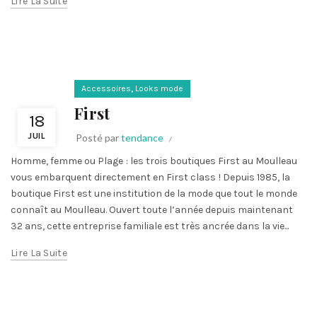
Lire La Suite
,
Accessoires
Looks mode
First
18
JUIL
Posté par
tendance
Homme, femme ou Plage : les trois boutiques First au Moulleau
vous embarquent directement en First class ! Depuis 1985, la
boutique First est une institution de la mode que tout le monde
connaît au Moulleau. Ouvert toute l’année depuis maintenant
32 ans, cette entreprise familiale est très ancrée dans la vie...
Lire La Suite