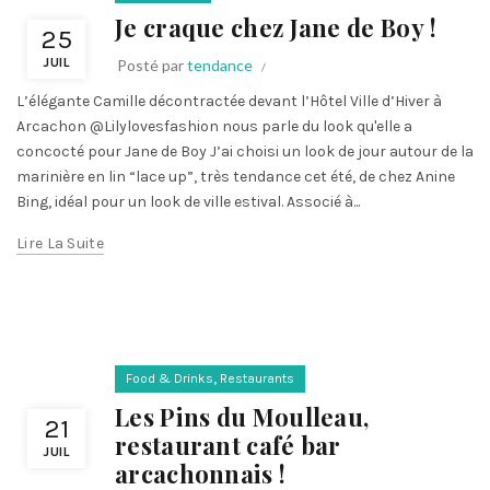
Je craque chez Jane de Boy !
25
JUIL
Posté par
tendance
L’élégante Camille décontractée devant l’Hôtel Ville d’Hiver à
Arcachon @Lilylovesfashion nous parle du look qu'elle a
concocté pour Jane de Boy J’ai choisi un look de jour autour de la
marinière en lin “lace up”, très tendance cet été, de chez Anine
Bing, idéal pour un look de ville estival. Associé à...
Lire La Suite
,
Food & Drinks
Restaurants
Les Pins du Moulleau,
21
restaurant café bar
JUIL
arcachonnais !