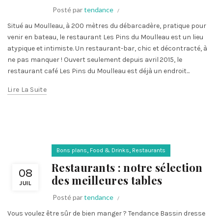
Posté par
tendance
Situé au Moulleau, à 200 mètres du débarcadère, pratique pour
venir en bateau, le restaurant Les Pins du Moulleau est un lieu
atypique et intimiste. Un restaurant-bar, chic et décontracté, à
ne pas manquer ! Ouvert seulement depuis avril 2015, le
restaurant café Les Pins du Moulleau est déjà un endroit...
Lire La Suite
,
,
Bons plans
Food & Drinks
Restaurants
Restaurants : notre sélection
08
des meilleures tables
JUIL
Posté par
tendance
Vous voulez être sûr de bien manger ? Tendance Bassin dresse