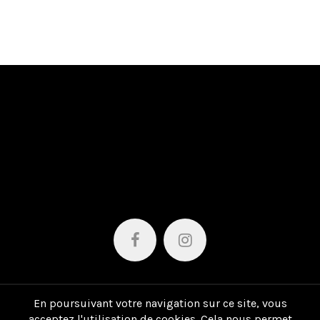
SUIVEZ-NOUS
sur les réseaux sociaux
En poursuivant votre navigation sur ce site, vous
acceptez l'utilisation de cookies. Cela nous permet