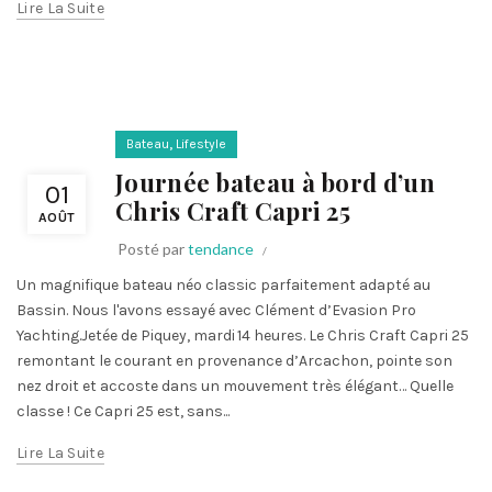
Lire La Suite
,
Bateau
Lifestyle
Journée bateau à bord d’un
01
Chris Craft Capri 25
AOÛT
Posté par
tendance
Un magnifique bateau néo classic parfaitement adapté au
Bassin. Nous l'avons essayé avec Clément d’Evasion Pro
Yachting.Jetée de Piquey, mardi 14 heures. Le Chris Craft Capri 25
remontant le courant en provenance d’Arcachon, pointe son
nez droit et accoste dans un mouvement très élégant… Quelle
classe ! Ce Capri 25 est, sans...
Lire La Suite