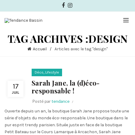
TAG ARCHIVES :DESIGN
Accueil
Articles avec le tag "design"
,
Déco
Lifestyle
Sarah Jane, la (d)éco-
17
responsable !
JUIL
Posté par
tendance
Ouverte depuis un an, la boutique Sarah Jane propose toute une
série d’objets du monde éco-responsable. Une boutique dans le
pur esprit trendy parisien. Située juste en face de la boutique
Petit Bateau sur le Cours Lamarque à Arcachon, Sarah Jane