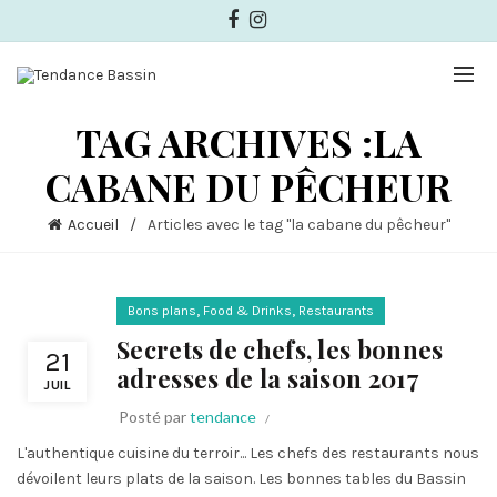
TAG ARCHIVES :LA
CABANE DU PÊCHEUR
Accueil
Articles avec le tag "la cabane du pêcheur"
,
,
Bons plans
Food & Drinks
Restaurants
Secrets de chefs, les bonnes
21
adresses de la saison 2017
JUIL
Posté par
tendance
L'authentique cuisine du terroir... Les chefs des restaurants nous
dévoilent leurs plats de la saison. Les bonnes tables du Bassin