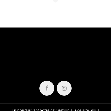
SUIVEZ-NOUS
sur les réseaux sociaux
En poursuivant votre navigation sur ce site, vous