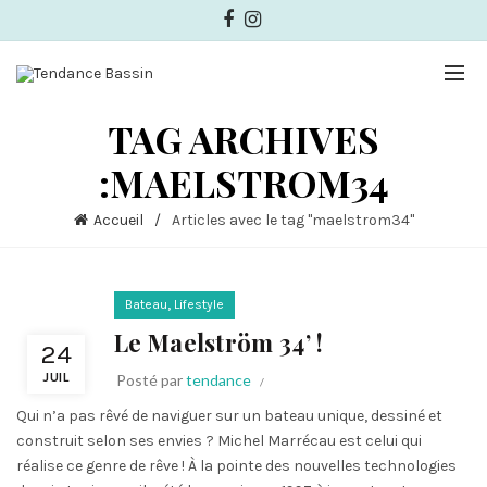
TAG ARCHIVES
:MAELSTROM34
Accueil
Articles avec le tag "maelstrom34"
,
Bateau
Lifestyle
Le Maelström 34’ !
24
JUIL
Posté par
tendance
Qui n’a pas rêvé de naviguer sur un bateau unique, dessiné et
construit selon ses envies ? Michel Marrécau est celui qui
réalise ce genre de rêve ! À la pointe des nouvelles technologies