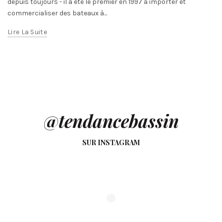
depuis toujours - il a été le premier en 1997 à importer et
commercialiser des bateaux à...
Lire La Suite
@tendancebassin
SUR INSTAGRAM