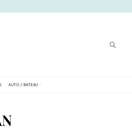
S
AUTO / BATEAU
AN