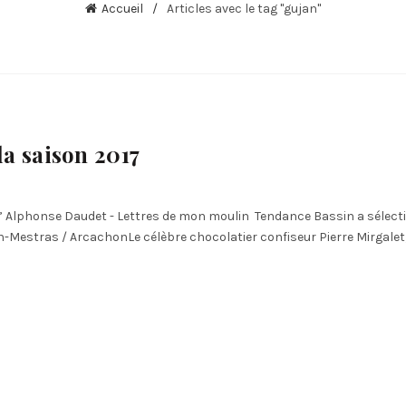
Accueil
Articles avec le tag "gujan"
a saison 2017
Alphonse Daudet - Lettres de mon moulin Tendance Bassin a sélecti
n-Mestras / ArcachonLe célèbre chocolatier confiseur Pierre Mirgalet