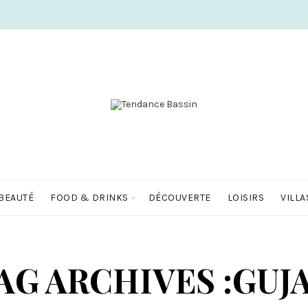
BEAUTÉ
FOOD & DRINKS
DÉCOUVERTE
LOISIRS
VILLA
AG ARCHIVES :GUJ