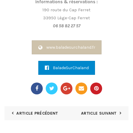
Informations & réservations :
190 route du Cap Ferret
33950 Lège-Cap Ferret
06 58 82 27 57
www.baladesurchaland.fr
BaladeSurChaland
ARTICLE PRÉCÉDENT
ARTICLE SUIVANT